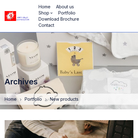
Home
About us
Shop
Portfolio
Download Brochure
Contact
Archives
Home
Portfolio
New products