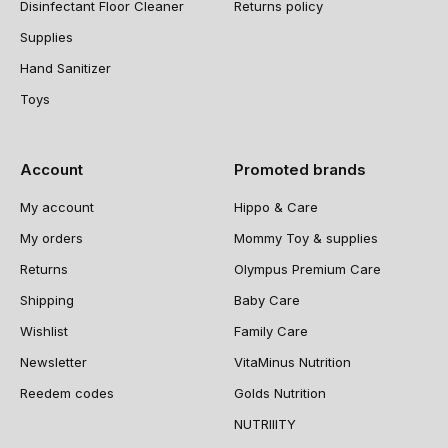
Disinfectant Floor Cleaner
Returns policy
Supplies
Hand Sanitizer
Toys
Account
Promoted brands
My account
Hippo & Care
My orders
Mommy Toy & supplies
Returns
Olympus Premium Care
Shipping
Baby Care
Wishlist
Family Care
Newsletter
VitaMinus Nutrition
Reedem codes
Golds Nutrition
NUTRIIITY