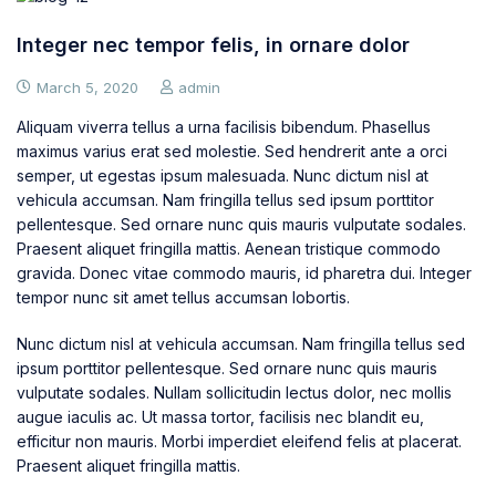
Integer nec tempor felis, in ornare dolor
March 5, 2020
admin
Aliquam viverra tellus a urna facilisis bibendum. Phasellus
maximus varius erat sed molestie. Sed hendrerit ante a orci
semper, ut egestas ipsum malesuada. Nunc dictum nisl at
vehicula accumsan. Nam fringilla tellus sed ipsum porttitor
pellentesque. Sed ornare nunc quis mauris vulputate sodales.
Praesent aliquet fringilla mattis. Aenean tristique commodo
gravida. Donec vitae commodo mauris, id pharetra dui. Integer
tempor nunc sit amet tellus accumsan lobortis.
Nunc dictum nisl at vehicula accumsan. Nam fringilla tellus sed
ipsum porttitor pellentesque. Sed ornare nunc quis mauris
vulputate sodales. Nullam sollicitudin lectus dolor, nec mollis
augue iaculis ac. Ut massa tortor, facilisis nec blandit eu,
efficitur non mauris. Morbi imperdiet eleifend felis at placerat.
Praesent aliquet fringilla mattis.