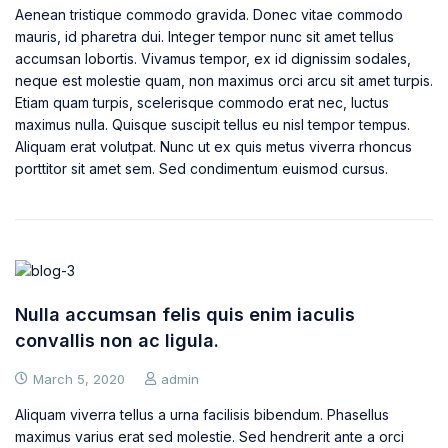
Aenean tristique commodo gravida. Donec vitae commodo
mauris, id pharetra dui. Integer tempor nunc sit amet tellus
accumsan lobortis. Vivamus tempor, ex id dignissim sodales,
neque est molestie quam, non maximus orci arcu sit amet turpis.
Etiam quam turpis, scelerisque commodo erat nec, luctus
maximus nulla. Quisque suscipit tellus eu nisl tempor tempus.
Aliquam erat volutpat. Nunc ut ex quis metus viverra rhoncus
porttitor sit amet sem. Sed condimentum euismod cursus.
Nulla accumsan felis quis enim iaculis
convallis non ac ligula.
March 5, 2020
admin
Aliquam viverra tellus a urna facilisis bibendum. Phasellus
maximus varius erat sed molestie. Sed hendrerit ante a orci