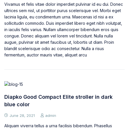
Vivamus et felis vitae dolor imperdiet pulvinar id eu dui. Donec
ultrices sem nisl, ut porttitor purus scelerisque vel. Morbi eget
lacinia ligula, eu condimentum urna. Maecenas id nisi a ex
sollicitudin commodo. Duis imperdiet libero eget nibh volutpat,
in iaculis felis varius. Nullam ullamcorper bibendum eros quis
congue. Donec aliquam vel lorem vel tincidunt. Nulla nulla
augue, pulvinar sit amet faucibus ut, lobortis ut diam. Proin
blandit scelerisque odio ac consectetur. Nulla a risus
fermentum, auctor mauris vitae, aliquet arcu
Diapko Good Compact Elite stroller in dark
blue color
June 28, 2021
admin
Aliquam viverra tellus a urna facilisis bibendum. Phasellus