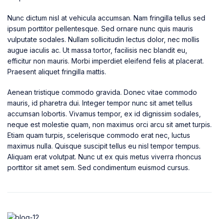
Nunc dictum nisl at vehicula accumsan. Nam fringilla tellus sed
ipsum porttitor pellentesque. Sed ornare nunc quis mauris
vulputate sodales. Nullam sollicitudin lectus dolor, nec mollis
augue iaculis ac. Ut massa tortor, facilisis nec blandit eu,
efficitur non mauris. Morbi imperdiet eleifend felis at placerat.
Praesent aliquet fringilla mattis.
Aenean tristique commodo gravida. Donec vitae commodo
mauris, id pharetra dui. Integer tempor nunc sit amet tellus
accumsan lobortis. Vivamus tempor, ex id dignissim sodales,
neque est molestie quam, non maximus orci arcu sit amet turpis.
Etiam quam turpis, scelerisque commodo erat nec, luctus
maximus nulla. Quisque suscipit tellus eu nisl tempor tempus.
Aliquam erat volutpat. Nunc ut ex quis metus viverra rhoncus
porttitor sit amet sem. Sed condimentum euismod cursus.