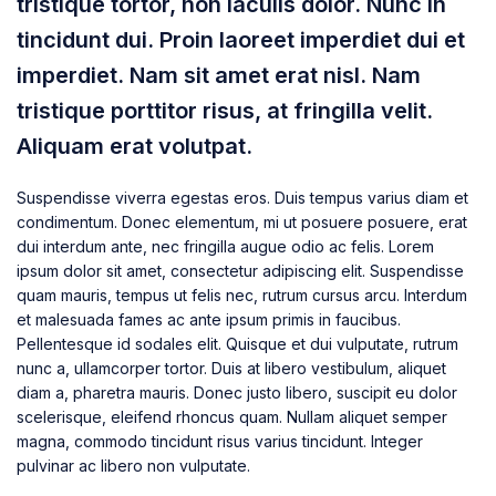
tristique tortor, non iaculis dolor. Nunc in
tincidunt dui. Proin laoreet imperdiet dui et
imperdiet. Nam sit amet erat nisl. Nam
tristique porttitor risus, at fringilla velit.
Aliquam erat volutpat.
Suspendisse viverra egestas eros. Duis tempus varius diam et
condimentum. Donec elementum, mi ut posuere posuere, erat
dui interdum ante, nec fringilla augue odio ac felis. Lorem
ipsum dolor sit amet, consectetur adipiscing elit. Suspendisse
quam mauris, tempus ut felis nec, rutrum cursus arcu. Interdum
et malesuada fames ac ante ipsum primis in faucibus.
Pellentesque id sodales elit. Quisque et dui vulputate, rutrum
nunc a, ullamcorper tortor. Duis at libero vestibulum, aliquet
diam a, pharetra mauris. Donec justo libero, suscipit eu dolor
scelerisque, eleifend rhoncus quam. Nullam aliquet semper
magna, commodo tincidunt risus varius tincidunt. Integer
pulvinar ac libero non vulputate.