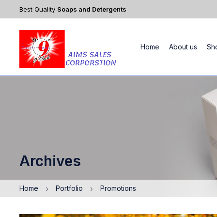
Best Quality
Soaps and Detergents
Home
About us
Sh
Archives
Home
Portfolio
Promotions