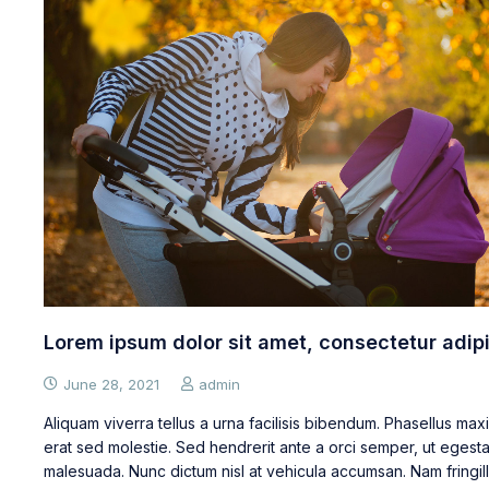
Lorem ipsum dolor sit amet, consectetur adipi
June 28, 2021
admin
Aliquam viverra tellus a urna facilisis bibendum. Phasellus max
erat sed molestie. Sed hendrerit ante a orci semper, ut egest
malesuada. Nunc dictum nisl at vehicula accumsan. Nam fringill