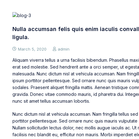
Nulla accumsan felis quis enim iaculis conval
ligula.
March 5, 2020
admin
Aliquam viverra tellus a urna facilisis bibendum. Phasellus max
erat sed molestie. Sed hendrerit ante a orci semper, ut egest
malesuada. Nunc dictum nisl at vehicula accumsan. Nam fringill
ipsum porttitor pellentesque. Sed ornare nunc quis mauris vul
sodales. Praesent aliquet fringilla mattis. Aenean tristique c
gravida. Donec vitae commodo mauris, id pharetra dui. Intege
nunc sit amet tellus accumsan lobortis.
Nunc dictum nisl at vehicula accumsan. Nam fringilla tellus se
porttitor pellentesque. Sed ornare nunc quis mauris vulputate
Nullam sollicitudin lectus dolor, nec mollis augue iaculis ac. Ut 
facilisis nec blandit eu, efficitur non mauris. Morbi imperdiet el