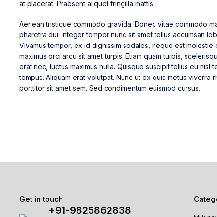
at placerat. Praesent aliquet fringilla mattis.
Aenean tristique commodo gravida. Donec vitae commodo mau
pharetra dui. Integer tempor nunc sit amet tellus accumsan lobo
Vivamus tempor, ex id dignissim sodales, neque est molestie
maximus orci arcu sit amet turpis. Etiam quam turpis, sceleri
erat nec, luctus maximus nulla. Quisque suscipit tellus eu nisl 
tempus. Aliquam erat volutpat. Nunc ut ex quis metus viverra 
porttitor sit amet sem. Sed condimentum euismod cursus.
Get in touch
Categ
+91-9825862838