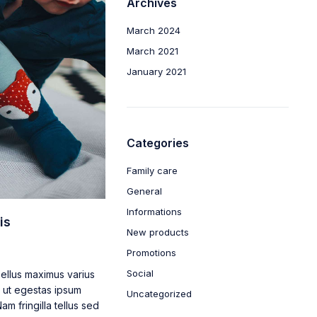
Archives
March 2024
March 2021
January 2021
Categories
Family care
General
Informations
is
New products
Promotions
Social
sellus maximus varius
, ut egestas ipsum
Uncategorized
m fringilla tellus sed