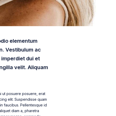
t odio elementum
in. Vestibulum ac
t imperdiet dui et
ngilla velit. Aliquam
i ut posuere posuere, erat
scing elit. Suspendisse quam
in faucibus. Pellentesque id
aliquet diam a, pharetra