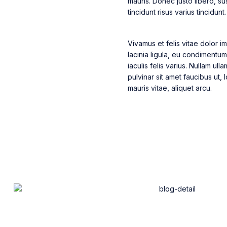
mauris. Donec justo libero, 
tincidunt risus varius tincidun
Vivamus et felis vitae dolor im
lacinia ligula, eu condimentum
iaculis felis varius. Nullam u
pulvinar sit amet faucibus ut,
mauris vitae, aliquet arcu.