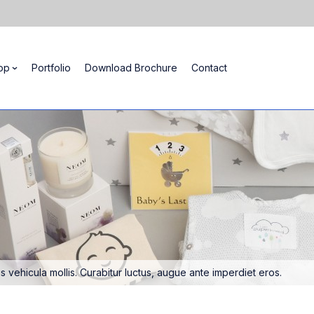
op
Portfolio
Download Brochure
Contact
 vehicula mollis. Curabitur luctus, augue ante imperdiet eros.