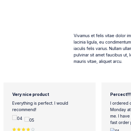
Vivamus et felis vitae dolor im
lacinia ligula, eu condimentum
iaculis felis varius. Nullam u
pulvinar sit amet faucibus ut,
mauris vitae, aliquet arcu.
Very nice product
Percect!!!
Everything is perfect. I would
I ordered 
recommend!
Monday at 
me. I have
fast order