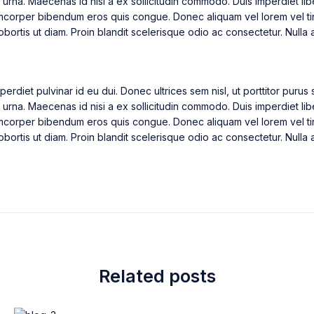
 urna. Maecenas id nisi a ex sollicitudin commodo. Duis imperdiet lib
llamcorper bibendum eros quis congue. Donec aliquam vel lorem vel tin
 lobortis ut diam. Proin blandit scelerisque odio ac consectetur. Nulla
perdiet pulvinar id eu dui. Donec ultrices sem nisl, ut porttitor puru
 urna. Maecenas id nisi a ex sollicitudin commodo. Duis imperdiet lib
llamcorper bibendum eros quis congue. Donec aliquam vel lorem vel tin
 lobortis ut diam. Proin blandit scelerisque odio ac consectetur. Nulla
Related posts