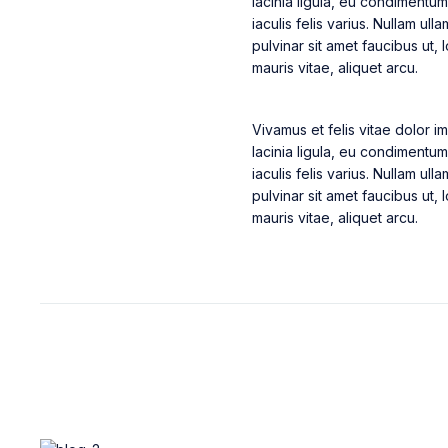
lacinia ligula, eu condimentum
iaculis felis varius. Nullam u
pulvinar sit amet faucibus ut,
mauris vitae, aliquet arcu.
Vivamus et felis vitae dolor im
lacinia ligula, eu condimentum
iaculis felis varius. Nullam u
pulvinar sit amet faucibus ut,
mauris vitae, aliquet arcu.