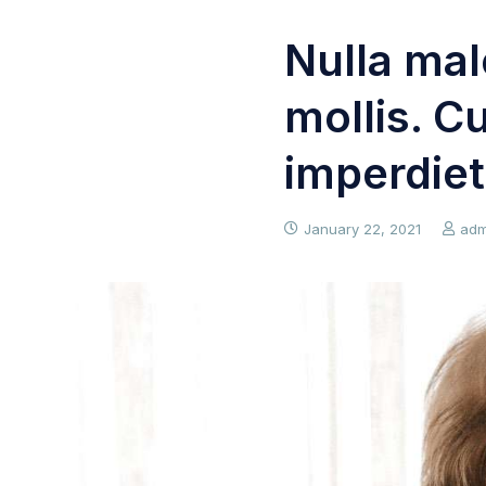
Nulla mal
mollis. C
imperdiet
January 22, 2021
adm