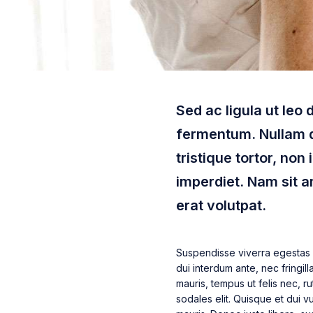
Sed ac ligula ut leo
fermentum. Nullam di
tristique tortor, non 
imperdiet. Nam sit am
erat volutpat.
Suspendisse viverra egestas 
dui interdum ante, nec fringil
mauris, tempus ut felis nec, 
sodales elit. Quisque et dui vu